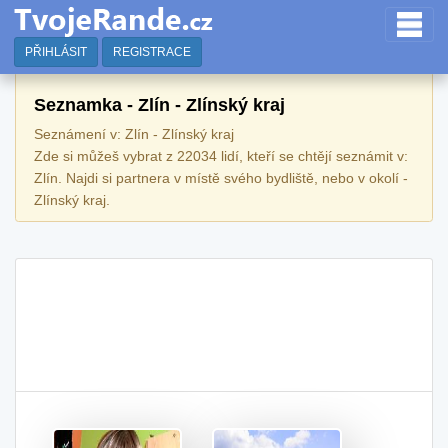
PŘIHLÁSIT
REGISTRACE
Seznamka - Zlín - Zlínský kraj
Seznámení v: Zlín - Zlínský kraj
Zde si můžeš vybrat z 22034 lidí, kteří se chtějí seznámit v:
Zlín. Najdi si partnera v místě svého bydliště, nebo v okolí -
Zlínský kraj.