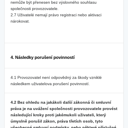
nemůže být přenesen bez výslovného souhlasu
společnosti provozovatele.
2.7 Uživatelé nemají právo registraci nebo aktivaci
nárokovat.
4. Následky porušení povinností
4.1 Provozovatel není odpovědný za škody vzniklé
následkem uživatelova porušení povinností.
4.2 Bez ohledu na jakákoli další zákonná či smluvní
práva je na uvážení společnosti provozovatele provést
následující kroky proti jakémukoli uživateli, který
úmyslně porušil zákon, práva třetích osob, tyto
všeobecné smluvní podmínky, nebo některé příslušné