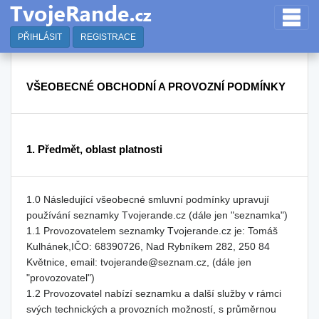
PŘIHLÁSIT
REGISTRACE
VŠEOBECNÉ OBCHODNÍ A PROVOZNÍ PODMÍNKY
1. Předmět, oblast platnosti
1.0 Následující všeobecné smluvní podmínky upravují
používání seznamky Tvojerande.cz (dále jen "seznamka")
1.1 Provozovatelem seznamky Tvojerande.cz je: Tomáš
Kulhánek,IČO: 68390726, Nad Rybníkem 282, 250 84
Květnice, email: tvojerande@seznam.cz, (dále jen
"provozovatel")
1.2 Provozovatel nabízí seznamku a další služby v rámci
svých technických a provozních možností, s průměrnou