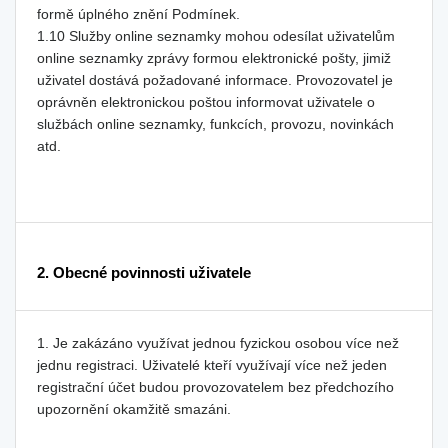
formě úplného znění Podmínek.
1.10 Služby online seznamky mohou odesílat uživatelům
online seznamky zprávy formou elektronické pošty, jimiž
uživatel dostává požadované informace. Provozovatel je
oprávněn elektronickou poštou informovat uživatele o
službách online seznamky, funkcích, provozu, novinkách
atd.
2. Obecné povinnosti uživatele
1. Je zakázáno využívat jednou fyzickou osobou více než
jednu registraci. Uživatelé kteří využívají více než jeden
registrační účet budou provozovatelem bez předchozího
upozornění okamžitě smazáni.