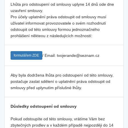
Lhůta pro odstoupení od smlouvy uplyne 14 dnů ode dne
uzavření smlouvy.
Pro účely uplatnění práva odstoupit od smlouvy musí
uživatel informovat provozovatele o svém rozhodnutí
odstoupit od této smlouvy formou jednoznačného
prohlášení někteou z následujících možností:
/ Email: tvojerande@seznam.cz
formulářem ZDE
Aby byla dodržena lhůta pro odstoupení od této smlouvy,
postačuje zaslat sdělení o uplatnění práva odstoupit od
smlouvy před uplynutím příslušné lhůty.
Důsledky odstoupení od smlouvy
Pokud odstoupíte od této smlouvy, vrátíme Vám bez
zbytečných prodlev a v každém případě nejpozději do 14