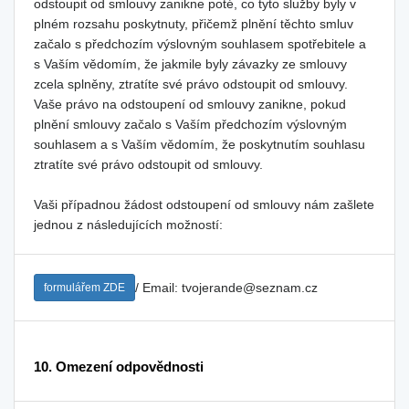
odstoupit od smlouvy zanikne poté, co tyto služby byly v
plném rozsahu poskytnuty, přičemž plnění těchto smluv
začalo s předchozím výslovným souhlasem spotřebitele a
s Vaším vědomím, že jakmile byly závazky ze smlouvy
zcela splněny, ztratíte své právo odstoupit od smlouvy.
Vaše právo na odstoupení od smlouvy zanikne, pokud
plnění smlouvy začalo s Vaším předchozím výslovným
souhlasem a s Vaším vědomím, že poskytnutím souhlasu
ztratíte své právo odstoupit od smlouvy.
Vaši případnou žádost odstoupení od smlouvy nám zašlete
jednou z následujících možností:
/ Email: tvojerande@seznam.cz
formulářem ZDE
10. Omezení odpovědnosti