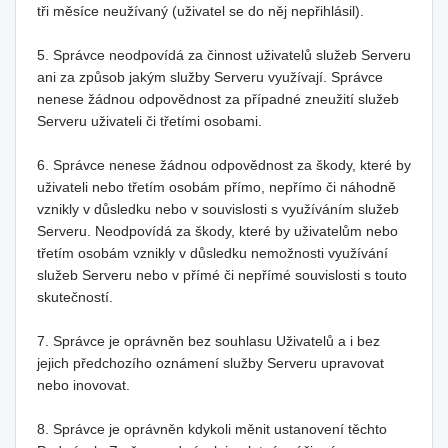
tři měsíce neužívaný (uživatel se do něj nepřihlásil).
5. Správce neodpovídá za činnost uživatelů služeb Serveru
ani za způsob jakým služby Serveru využívají. Správce
nenese žádnou odpovědnost za případné zneužití služeb
Serveru uživateli či třetími osobami.
6. Správce nenese žádnou odpovědnost za škody, které by
uživateli nebo třetím osobám přímo, nepřímo či náhodně
vznikly v důsledku nebo v souvislosti s využíváním služeb
Serveru. Neodpovídá za škody, které by uživatelům nebo
třetím osobám vznikly v důsledku nemožnosti využívání
služeb Serveru nebo v přímé či nepřímé souvislosti s touto
skutečností.
7. Správce je oprávněn bez souhlasu Uživatelů a i bez
jejich předchozího oznámení služby Serveru upravovat
nebo inovovat.
8. Správce je oprávněn kdykoli měnit ustanovení těchto