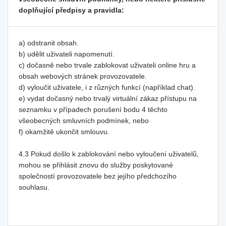
doplňující předpisy a pravidla:
a) odstranit obsah.
b) udělit uživateli napomenutí.
c) dočasně nebo trvale zablokovat uživateli online hru a
obsah webových stránek provozovatele.
d) vyloučit uživatele, i z různých funkcí (například chat).
e) vydat dočasný nebo trvalý virtuální zákaz přístupu na
seznamku v případech porušení bodu 4 těchto
všeobecných smluvních podmínek, nebo
f) okamžitě ukončit smlouvu.
4.3 Pokud došlo k zablokování nebo vyloučení uživatelů,
mohou se přihlásit znovu do služby poskytované
společností provozovatele bez jejího předchozího
souhlasu.