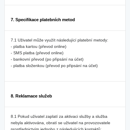
7. Specifikace platebních metod
7.1 Uživatel může využít následující platební metody:
- platba kartou (převod online)
- SMS platba (převod online)
- bankovní převod (po připsání na účet)
- platba složenkou (převod po připsání na účet)
8. Reklamace služeb
8.1 Pokud uživatel zaplatí za aktivaci služby a služba
nebyla aktivována, obratí se uživatel na provozovatele
prostřednictvím jednoho z následujících kontaktů: