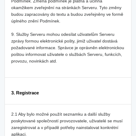
Podmínek. Změna podmínek je platná a účinná
okamžikem zveřejnění na stránkách Serveru. Tyto změny
budou zapracovány do textu a budou zveřejněny ve formě
úplného znění Podmínek.
9. Služby Serveru mohou odesílat uživatelům Serveru
zprávy formou elektronické pošty, jimiž uživatel dostává
požadované informace. Správce je oprávněn elektronickou
poštou informovat uživatele o službách Serveru, funkcích,
provozu, novinkách atd.
3. Registrace
2.1 Aby bylo možné použít seznamku a další služby
poskytované společností provozovatele, uživatelé se musí
zaregistrovat a v případě potřeby nainstalovat konkrétní
aplikaci.