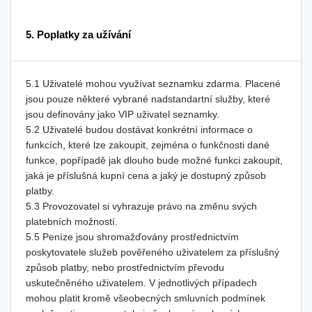
5. Poplatky za užívání
5.1 Uživatelé mohou využívat seznamku zdarma. Placené
jsou pouze některé vybrané nadstandartní služby, které
jsou definovány jako VIP uživatel seznamky.
5.2 Uživatelé budou dostávat konkrétní informace o
funkcích, které lze zakoupit, zejména o funkčnosti dané
funkce, popřípadě jak dlouho bude možné funkci zakoupit,
jaká je příslušná kupní cena a jaký je dostupný způsob
platby.
5.3 Provozovatel si vyhrazuje právo na změnu svých
platebních možností.
5.5 Peníze jsou shromažďovány prostřednictvím
poskytovatele služeb pověřeného uživatelem za příslušný
způsob platby, nebo prostřednictvím převodu
uskutečněného uživatelem. V jednotlivých případech
mohou platit kromě všeobecných smluvních podmínek