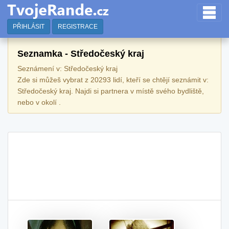
PŘIHLÁSIT
REGISTRACE
Seznamka - Středočeský kraj
Seznámení v: Středočeský kraj
Zde si můžeš vybrat z 20293 lidí, kteří se chtějí seznámit v:
Středočeský kraj. Najdi si partnera v místě svého bydliště,
nebo v okolí .