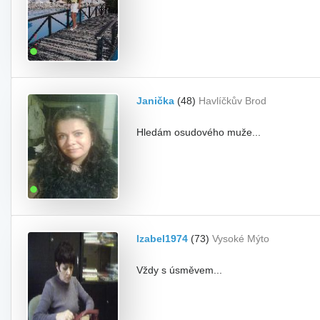
Janička
(48)
Havlíčkův Brod
Hledám osudového muže...
Izabel1974
(73)
Vysoké Mýto
Vždy s úsměvem...