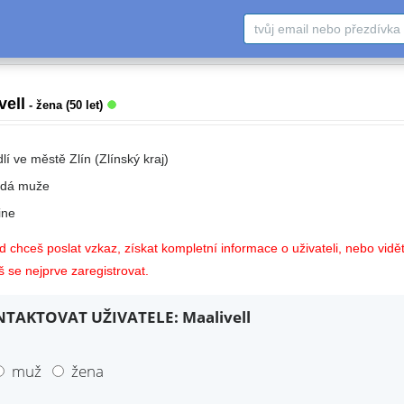
vell
- žena (50 let)
lí ve městě Zlín (Zlínský kraj)
edá muže
ne
 chceš poslat vzkaz, získat kompletní informace o uživateli, nebo vidět
 se nejprve zaregistrovat.
TAKTOVAT UŽIVATELE: Maalivell
muž
žena