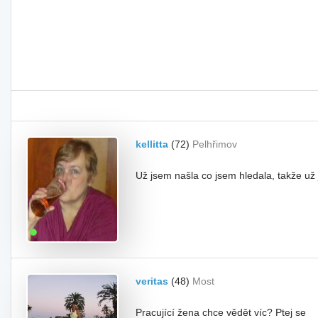
kellitta
(72)
Pelhřimov
Už jsem našla co jsem hledala, takže už
veritas
(48)
Most
Pracující žena chce vědět víc? Ptej se