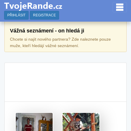
PŘIHLÁSIT
REGISTRACE
Vážná seznámení - on hledá ji
Chcete si najít nového partnera? Zde naleznete pouze
muže, kteří hledájí vážné seznámení.