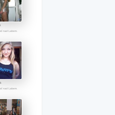
n
Ústí nad Labem.
a
Ústí nad Labem.