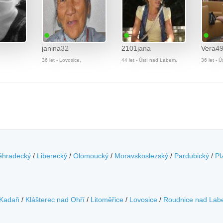
janina32
2101jana
Vera4
36 let - Lovosice.
44 let - Ústí nad Labem.
36 let - 
éhradecký
/
Liberecký
/
Olomoucký
/
Moravskoslezský
/
Pardubický
/
Pl
Kadaň
/
Klášterec nad Ohří
/
Litoměřice
/
Lovosice
/
Roudnice nad La