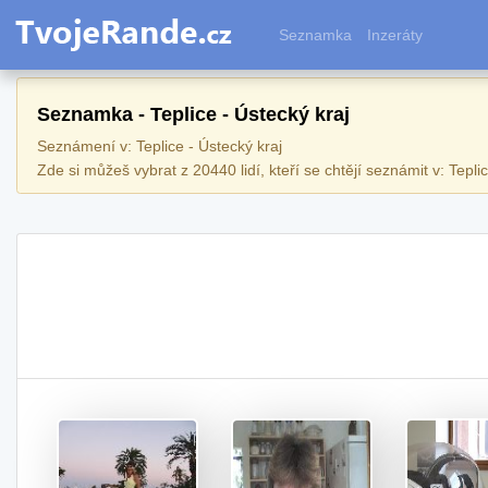
Seznamka
Inzeráty
Seznamka - Teplice - Ústecký kraj
Seznámení v: Teplice - Ústecký kraj
Zde si můžeš vybrat z 20440 lidí, kteří se chtějí seznámit v: Teplic