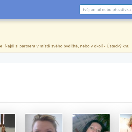
e. Najdi si partnera v místě svého bydliště, nebo v okolí - Ústecký kraj.