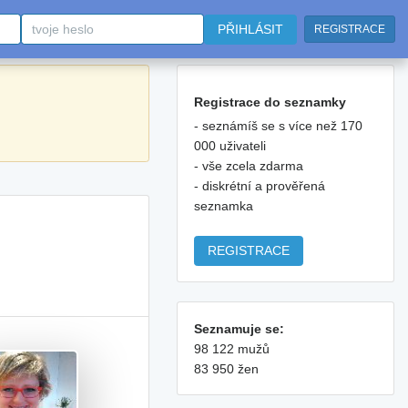
PŘIHLÁSIT
REGISTRACE
Registrace do seznamky
- seznámíš se s více než 170
000 uživateli
- vše zcela zdarma
- diskrétní a prověřená
seznamka
REGISTRACE
Seznamuje se:
98 122 mužů
83 950 žen