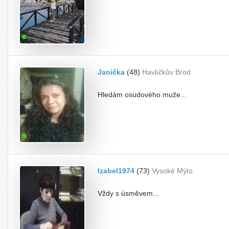
Janička
(48)
Havlíčkův Brod
Hledám osudového muže...
Izabel1974
(73)
Vysoké Mýto
Vždy s úsměvem...