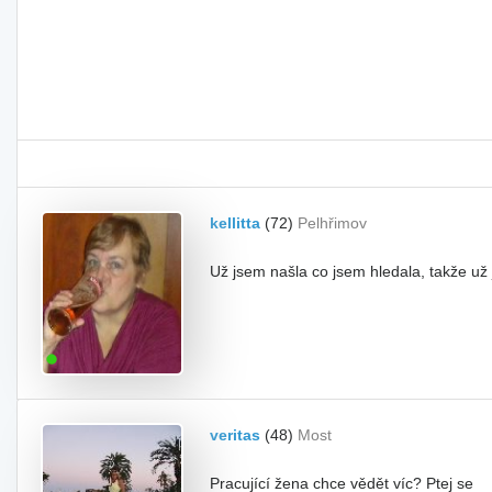
kellitta
(72)
Pelhřimov
Už jsem našla co jsem hledala, takže už
veritas
(48)
Most
Pracující žena chce vědět víc? Ptej se