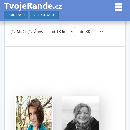
PŘIHLÁSIT
REGISTRACE
Muži
Ženy