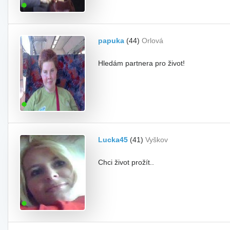
papuka
(44)
Orlová
Hledám partnera pro život!
Lucka45
(41)
Vyškov
Chci život prožít..