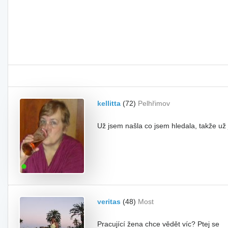
kellitta
(72)
Pelhřimov
Už jsem našla co jsem hledala, takže už
veritas
(48)
Most
Pracující žena chce vědět víc? Ptej se