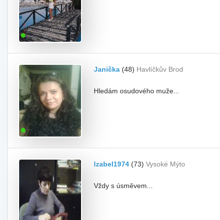
Janička
(48)
Havlíčkův Brod
Hledám osudového muže...
Izabel1974
(73)
Vysoké Mýto
Vždy s úsměvem...