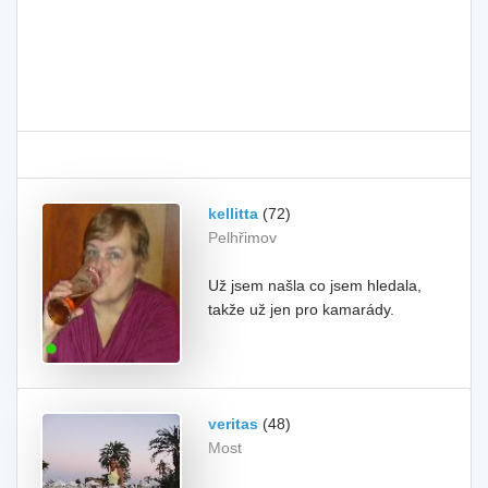
kellitta
(72)
Pelhřimov
Už jsem našla co jsem hledala,
takže už jen pro kamarády.
veritas
(48)
Most