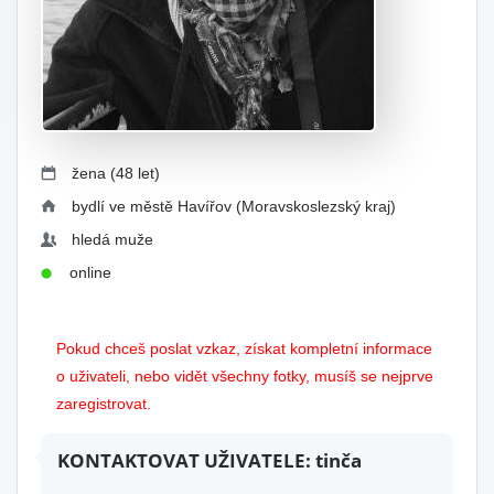
žena (48 let)
bydlí ve městě Havířov (Moravskoslezský kraj)
hledá muže
online
Pokud chceš poslat vzkaz, získat kompletní informace
o uživateli, nebo vidět všechny fotky, musíš se nejprve
zaregistrovat.
KONTAKTOVAT UŽIVATELE: tinča