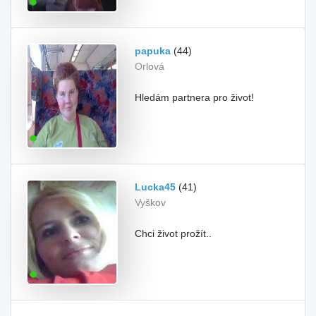
papuka
(44)
Orlová
Hledám partnera pro život!
Lucka45
(41)
Vyškov
Chci život prožít..