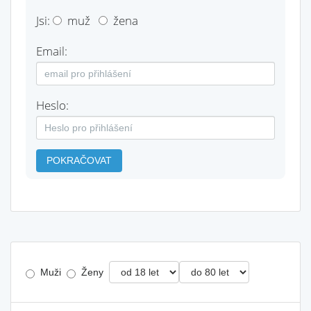
Jsi:
muž
žena
Email:
Heslo:
POKRAČOVAT
Muži
Ženy