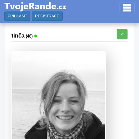
PŘIHLÁSIT
REGISTRACE
<
tinča
(48)