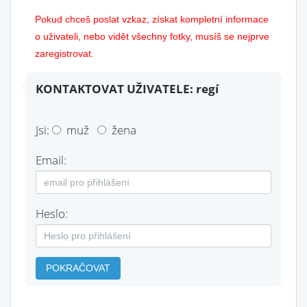
Pokud chceš poslat vzkaz, získat kompletní informace
o uživateli, nebo vidět všechny fotky, musíš se nejprve
zaregistrovat.
KONTAKTOVAT UŽIVATELE: regí
Jsi:
muž
žena
Email:
Heslo:
POKRAČOVAT