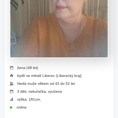
žena (48 let)
bydlí ve městě Liberec (Liberecký kraj)
hledá muže věkem od 43 do 52 let
3 děti, nekuřačka, vyučena
výška: 181cm,
online