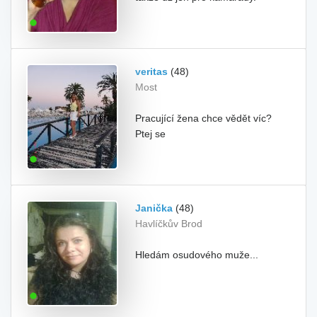
veritas
(48)
Most
Pracující žena chce vědět víc?
Ptej se
Janička
(48)
Havlíčkův Brod
Hledám osudového muže...