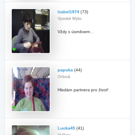
Izabel1974
(73)
Vysoké Mýto
Vždy s úsměvem...
papuka
(44)
Orlová
Hledám partnera pro život!
Lucka45
(41)
Vyškov