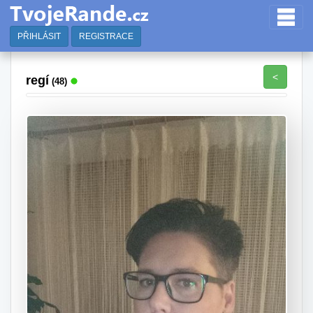
PŘIHLÁSIT
REGISTRACE
<
regí
(48)