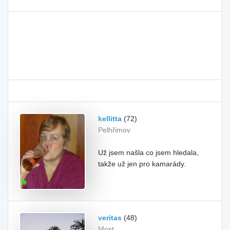
kellitta
(72)
Pelhřimov
Už jsem našla co jsem hledala,
takže už jen pro kamarády.
veritas
(48)
Most