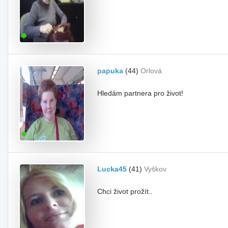
papuka
(44)
Orlová
Hledám partnera pro život!
Lucka45
(41)
Vyškov
Chci život prožít..