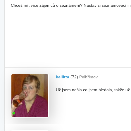
Chceš mít více zájemců o seznámení? Nastav si seznamovací i
kellitta
(72)
Pelhřimov
Už jsem našla co jsem hledala, takže už