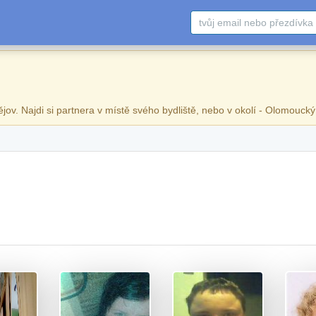
ějov. Najdi si partnera v místě svého bydliště, nebo v okolí - Olomoucký 