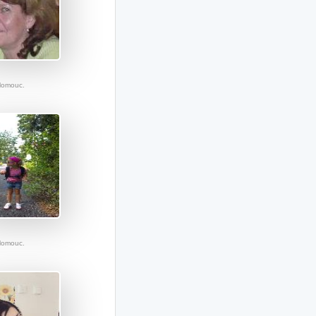
Olomouc.
Olomouc.