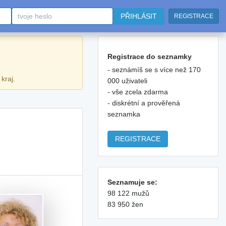
PŘIHLÁSIT
REGISTRACE
Registrace do seznamky
- seznámíš se s více než 170
kraj.
000 uživateli
- vše zcela zdarma
- diskrétní a prověřená
seznamka
REGISTRACE
Seznamuje se:
98 122 mužů
83 950 žen