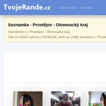
Seznamka
Inzeráty
Seznamka - Prostějov - Olomoucký kraj
Seznámení v: Prostějov - Olomoucký kraj
Zde si můžeš vybrat z 24344 lidí, kteří se chtějí seznámit v: Prost