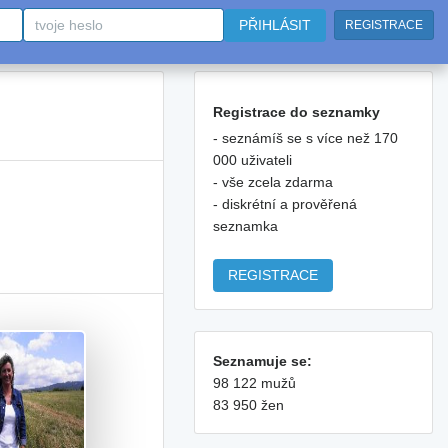
PŘIHLÁSIT
REGISTRACE
Registrace do seznamky
- seznámíš se s více než 170
000 uživateli
- vše zcela zdarma
- diskrétní a prověřená
seznamka
REGISTRACE
Seznamuje se:
98 122 mužů
83 950 žen