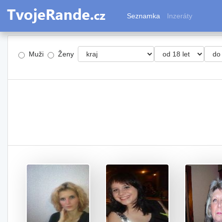
Seznamka
Inzeráty
Muži
Ženy