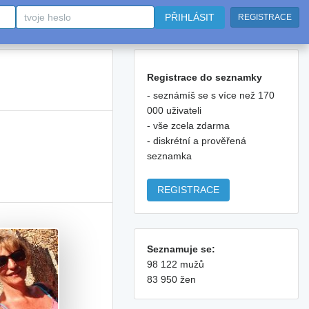
PŘIHLÁSIT
REGISTRACE
Registrace do seznamky
- seznámíš se s více než 170
000 uživateli
- vše zcela zdarma
- diskrétní a prověřená
seznamka
REGISTRACE
Seznamuje se:
98 122 mužů
83 950 žen