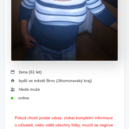
žena (61 let)
bydlí ve městě Brno (Jihomoravský kraj)
hledá muže
online
Pokud chceš poslat vzkaz, získat kompletní informace
o uživateli, nebo vidět všechny fotky, musíš se nejprve