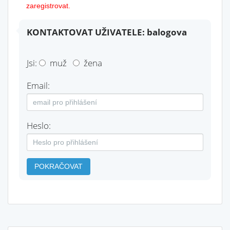
zaregistrovat.
KONTAKTOVAT UŽIVATELE: balogova
Jsi:
muž
žena
Email:
Heslo:
POKRAČOVAT