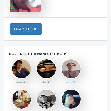
DALŠÍ LIDÉ
NOVĚ REGISTROVANÍ S FOTKOU:
iveta (62)
allis (63)
veru (39)