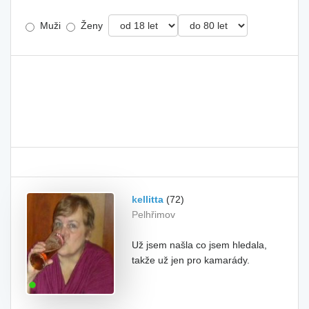
Muži
Ženy
kellitta
(72)
Pelhřimov
Už jsem našla co jsem hledala,
takže už jen pro kamarády.