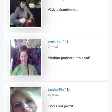
Vždy s úsměvem...
papuka
(44)
Orlová
Hledám partnera pro život!
Lucka45
(41)
Vyškov
Chci život prožít..