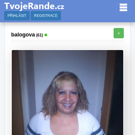
PŘIHLÁSIT
REGISTRACE
<
balogova
(61)