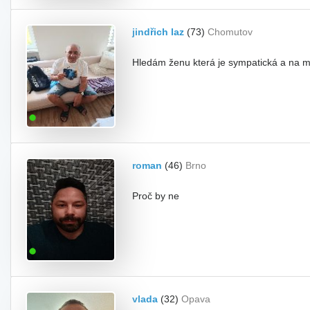
jindřich laz
(73)
Chomutov
Hledám ženu která je sympatická a na 
roman
(46)
Brno
Proč by ne
vlada
(32)
Opava