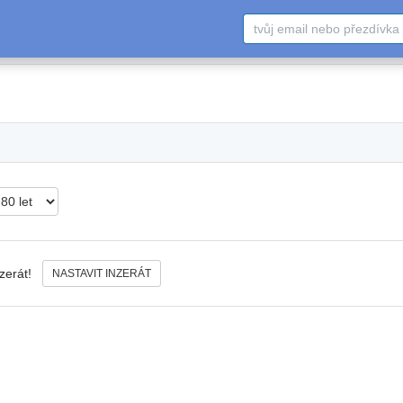
nzerát!
NASTAVIT INZERÁT