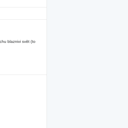
u blaznivi svět (to