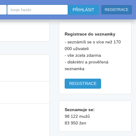
PŘIHLÁSIT
REGISTRACE
Registrace do seznamky
- seznámíš se s více než 170
000 uživateli
- vše zcela zdarma
- diskrétní a prověřená
seznamka
REGISTRACE
Seznamuje se:
98 122 mužů
83 950 žen