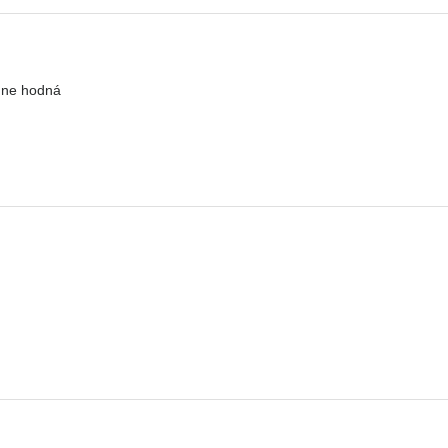
mne hodná