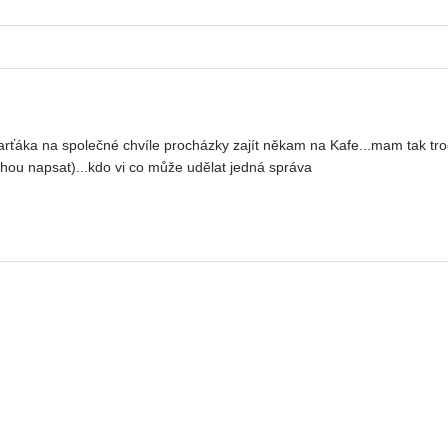
ka na společné chvíle procházky zajít někam na Kafe...mam tak troch
hou napsat)...kdo vi co může udělat jedná správa