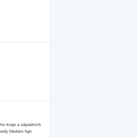
ho kraje a západních
hody hledám fajn