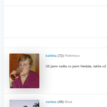
kellitta
(72)
Pelhřimov
Už jsem našla co jsem hledala, takže už
veritas
(48)
Most