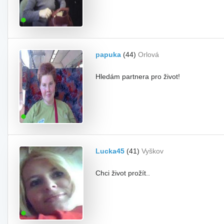
papuka
(44)
Orlová
Hledám partnera pro život!
Lucka45
(41)
Vyškov
Chci život prožít..