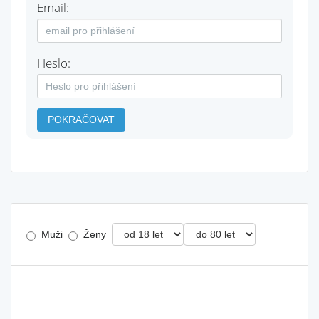
Email:
Heslo:
POKRAČOVAT
Muži
Ženy