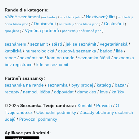
Rande dle kategorie:
Vážné seznámení
/
Nezávazný flirt
(
on hledá ji
/
ona hledá jeho
)
(
on hledá ji
/
Dopisování
/
Cestování
/
ona hledá jeho
)
(
on hledá ji
/
ona hledá jeho
)
(
/
Výměna partnerů
spolujízda
)
(
pár hledá ji
/
pár hledá jeho
)
seznámení
/
seznámit
/
štěstí
/
jak se seznámit
/
vegetariánská
/
katolická
/
numerologická
/
osudová seznamka
/
badoo
/
lidé
/
rande
/
seznámit se
/
kam na rande
/
seznamka štěstí
/
seznamka
bez registrace
/
kde se seznámit
Partneři seznamky:
seznamka na rande
/
seznamka
/
byty prodej
/
katalog
/
bazar
/
recepty
/
nemoci, léčba
/
odpovídat
/
damokles
/
love
/
knížky
© 2025
Seznamka Tvoje rande.cz
/
Kontakt
/
Pravidla
/
O
Tvojerande.cz
/
Obchodní podmínky
/
Zásady obchrany osobních
údajů
/
Provozní podmínky
Aplikace pro Android: