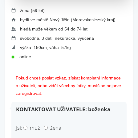
žena (59 let)
bydlí ve městě Nový Jičín (Moravskoslezský kraj)
hledá muže věkem od 54 do 74 let
svobodná, 3 děti, nekuřačka, vyučena
výška: 150cm, váha: 57kg
online
Pokud chceš poslat vzkaz, získat kompletní informace
o uživateli, nebo vidět všechny fotky, musíš se nejprve
zaregistrovat.
KONTAKTOVAT UŽIVATELE: boženka
Jsi:
muž
žena