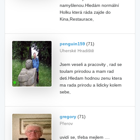
namyšlenou.Hledám normální
Holku která ráda zajde do
Kina,Restaurace,
penguin159
(71)
Uherské Hradiště
Jsem veseli a pracovity , rad se
toulam prirodou a mam rad
deti.Hledam hodnou zenu ktera
ma rada prirodu a lidicky kolem
sebe,
gregory
(71)
Přerov
uvidí se, třeba mejlem ....