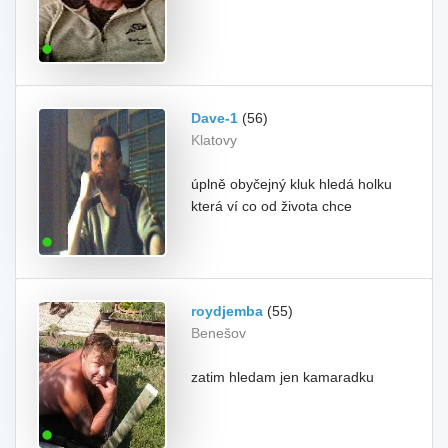
Dave-1
(56)
Klatovy
úplně obyčejný kluk hledá holku
která ví co od života chce
roydjemba
(55)
Benešov
zatim hledam jen kamaradku