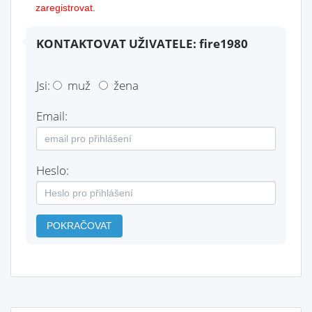
zaregistrovat.
KONTAKTOVAT UŽIVATELE: fire1980
Jsi:
muž
žena
Email:
Heslo:
POKRAČOVAT