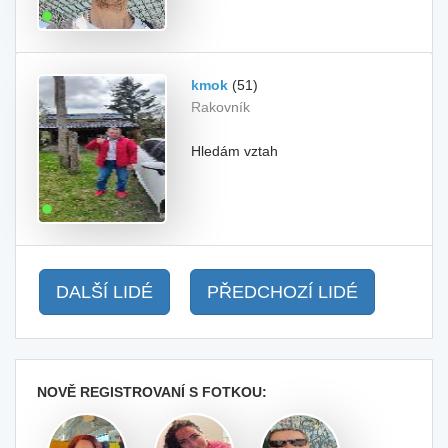
kmok
(51)
Rakovník
Hledám vztah
DALŠÍ LIDÉ
PŘEDCHOZÍ LIDÉ
NOVĚ REGISTROVANÍ S FOTKOU: