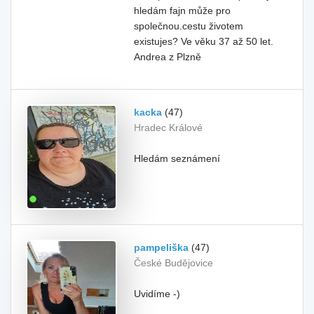
hledám fajn může pro
společnou.cestu životem
existujes? Ve věku 37 až 50 let.
Andrea z Plzně
kacka
(47)
Hradec Králové
Hledám seznámení
pampeliška
(47)
České Budějovice
Uvidíme -)