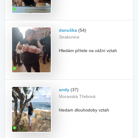
danuška
(54)
Strakonice
Hledám přítele na vážní vztah
andy
(37)
Moravská Třebová
hledam dlouhodoby vztah