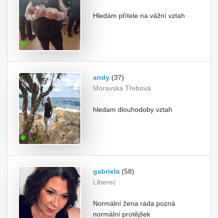
Hledám přítele na vážní vztah
andy
(37)
Moravská Třebová
hledam dlouhodoby vztah
gabriela
(58)
Liberec
Normální žena ráda pozná
normální protějšek