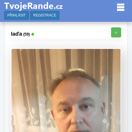
PŘIHLÁSIT
REGISTRACE
<
laďa
(59)