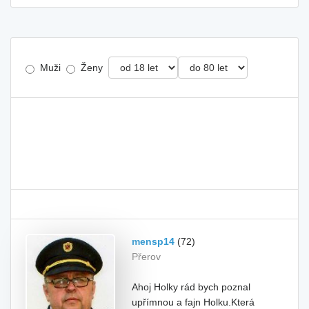
Muži
Ženy
mensp14
(72)
Přerov
Ahoj Holky rád bych poznal
upřímnou a fajn Holku.Která