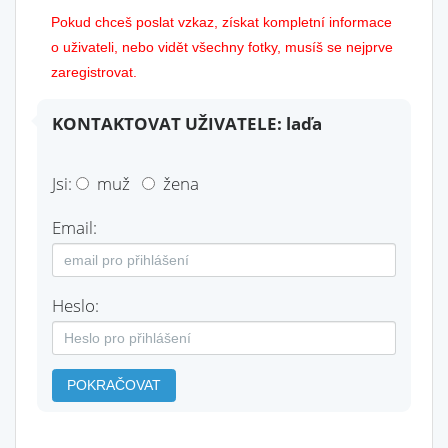
Pokud chceš poslat vzkaz, získat kompletní informace
o uživateli, nebo vidět všechny fotky, musíš se nejprve
zaregistrovat.
KONTAKTOVAT UŽIVATELE: laďa
Jsi:
muž
žena
Email:
Heslo:
POKRAČOVAT