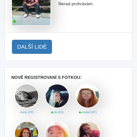
Nerad prohrávám.
DALŠÍ LIDÉ
NOVĚ REGISTROVANÍ S FOTKOU:
mery (23)
ila (41)
esstel (47)