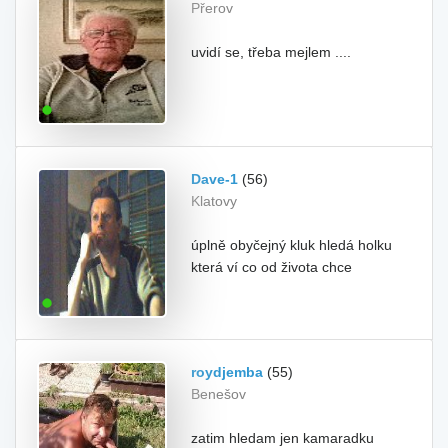
Přerov
uvidí se, třeba mejlem ....
Dave-1
(56)
Klatovy
úplně obyčejný kluk hledá holku
která ví co od života chce
roydjemba
(55)
Benešov
zatim hledam jen kamaradku