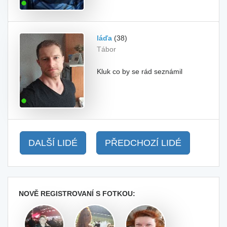
láďa
(38)
Tábor
Kluk co by se rád seznámil
DALŠÍ LIDÉ
PŘEDCHOZÍ LIDÉ
NOVĚ REGISTROVANÍ S FOTKOU: