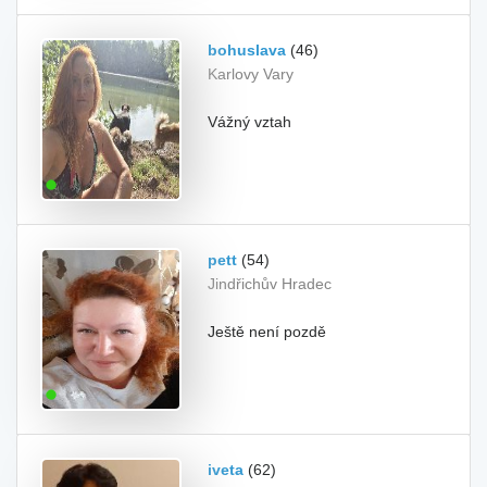
bohuslava
(46)
Karlovy Vary
Vážný vztah
pett
(54)
Jindřichův Hradec
Ještě není pozdě
iveta
(62)