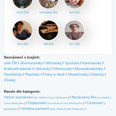
renča (50)
bohuslava (46)
pett (54)
iveta (62)
allis (63)
veru (39)
Seznámení v krajích:
celá ČR
/
Jihomoravský
/
Jihočeský
/
Vysočina
/
Karlovarský
/
Královéhradecký
/
Liberecký
/
Olomoucký
/
Moravskoslezský
/
Pardubický
/
Plzeňský
/
Praha a okolí
/
Středočeský
/
Ústecký
/
Zlínský
Rande dle kategorie:
Vážné seznámení
/
Nezávazný flirt
(
on hledá ji
/
ona hledá jeho
)
(
on hledá ji
/
Dopisování
/
Cestování
/
ona hledá jeho
)
(
on hledá ji
/
ona hledá jeho
)
(
/
Výměna partnerů
spolujízda
)
(
pár hledá ji
/
pár hledá jeho
)