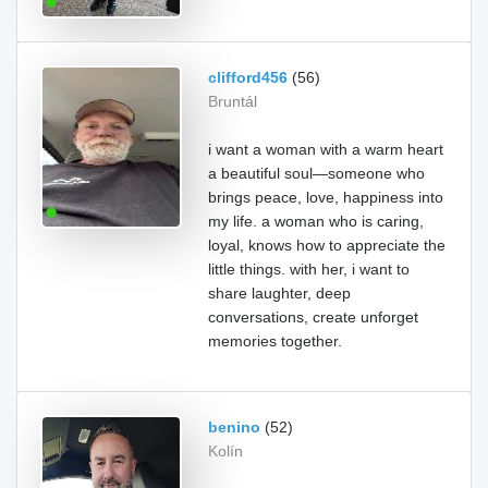
clifford456
(56)
Bruntál
i want a woman with a warm heart
a beautiful soul—someone who
brings peace, love, happiness into
my life. a woman who is caring,
loyal, knows how to appreciate the
little things. with her, i want to
share laughter, deep
conversations, create unforget
memories together.
benino
(52)
Kolín