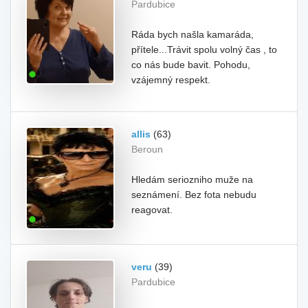
Pardubice
Ráda bych našla kamaráda,
přítele...Trávit spolu volný čas , to
co nás bude bavit. Pohodu,
vzájemný respekt.
allis
(63)
Beroun
Hledám seriozniho muže na
seznámení. Bez fota nebudu
reagovat.
veru
(39)
Pardubice