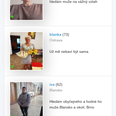
hledám muže na vážný vztah
blanka
(73)
Ostrava
Už mě nebaví být sama.
iva
(62)
Blansko
Hledám obyčejného a hodné ho
muže.Blansko a okolí, Brno