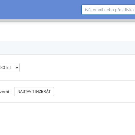
nzerát!
NASTAVIT INZERÁT