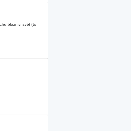
u blaznivi svět (to