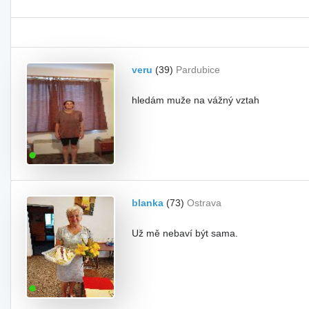
veru
(39)
Pardubice
hledám muže na vážný vztah
blanka
(73)
Ostrava
Už mě nebaví být sama.