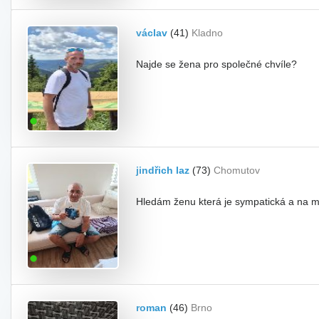
václav
(41)
Kladno
Najde se žena pro společné chvíle?
jindřich laz
(73)
Chomutov
Hledám ženu která je sympatická a na 
roman
(46)
Brno