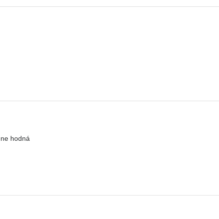
mne hodná