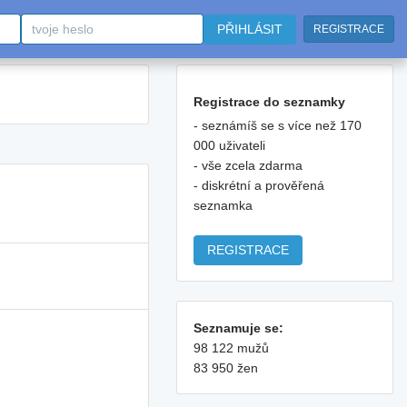
PŘIHLÁSIT
REGISTRACE
Registrace do seznamky
- seznámíš se s více než 170
000 uživateli
- vše zcela zdarma
- diskrétní a prověřená
seznamka
REGISTRACE
Seznamuje se:
98 122 mužů
83 950 žen