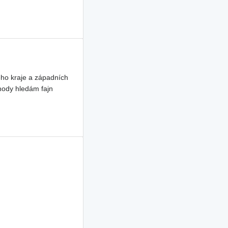
ho kraje a západních
hody hledám fajn