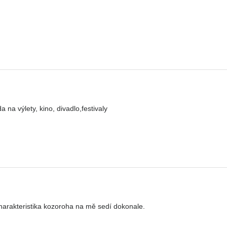
a výlety, kino, divadlo,festivaly
arakteristika kozoroha na mě sedí dokonale.