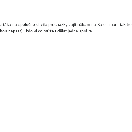
ka na společné chvíle procházky zajít někam na Kafe...mam tak troch
hou napsat)...kdo vi co může udělat jedná správa