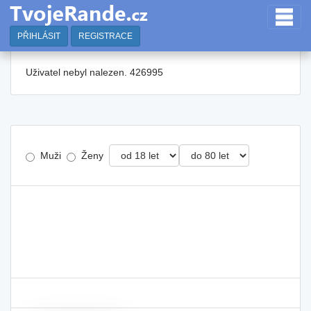
PŘIHLÁSIT
REGISTRACE
Uživatel nebyl nalezen. 426995
Muži
Ženy