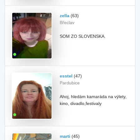
zella
(63)
Břeclav
SOM ZO SLOVENSKA.
esstel
(47)
Pardubice
Ahoj, hledám kamaráda na výlety,
kino, divadlo,festivaly
marti
(45)