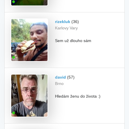
rizekluk
(36)
Karlovy Vary
Sem už dlouho sám
david
(57)
Brno
Hledám ženu do života :)