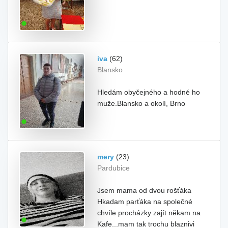
iva
(62)
Blansko
Hledám obyčejného a hodné ho
muže.Blansko a okolí, Brno
mery
(23)
Pardubice
Jsem mama od dvou rošťáka
Hkadam parťáka na společné
chvíle procházky zajít někam na
Kafe...mam tak trochu blaznivi