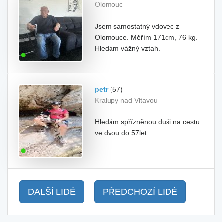
Olomouc
Jsem samostatný vdovec z
Olomouce. Měřím 171cm, 76 kg.
Hledám vážný vztah.
petr
(57)
Kralupy nad Vltavou
Hledám spřízněnou duši na cestu
ve dvou do 57let
DALŠÍ LIDÉ
PŘEDCHOZÍ LIDÉ