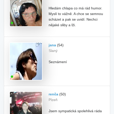
Hledám chlapa co má rád humor.
Myslí to vážně. A chce se semnou
scházet a pak se uvidí. Nechci
nějaké sliby a lži.
jana
(54)
Slaný
Seznámení
renča
(50)
Plzeň
Jsem sympatická spolehlivá ráda