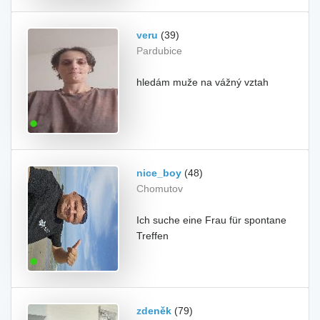
veru
(39)
Pardubice
hledám muže na vážný vztah
nice_boy
(48)
Chomutov
Ich suche eine Frau für spontane
Treffen
zdeněk
(79)