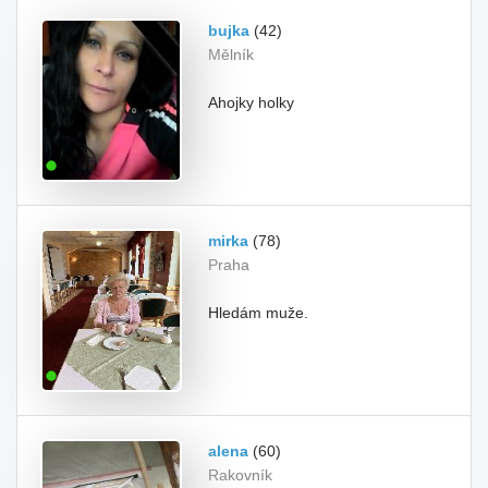
bujka
(42)
Mělník
Ahojky holky
mirka
(78)
Praha
Hledám muže.
alena
(60)
Rakovník