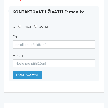
KONTAKTOVAT UŽIVATELE: monika
Jsi:
muž
žena
Email:
Heslo:
POKRAČOVAT