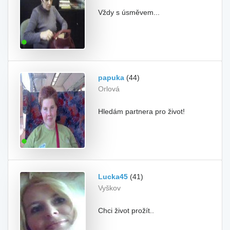
Vždy s úsměvem...
papuka
(44)
Orlová
Hledám partnera pro život!
Lucka45
(41)
Vyškov
Chci život prožít..