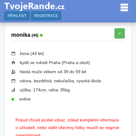
PŘIHLÁSIT
REGISTRACE
<
monika
(44)
žena (44 let)
bydlí ve městě Praha (Praha a okolí)
hledá muže věkem od 39 do 59 let
vdova, bezdětná, nekuřačka, vysoká škola
výška: 174cm, váha: 85kg
online
Pokud chceš poslat vzkaz, získat kompletní informace
o uživateli, nebo vidět všechny fotky, musíš se nejprve
zaregistrovat.