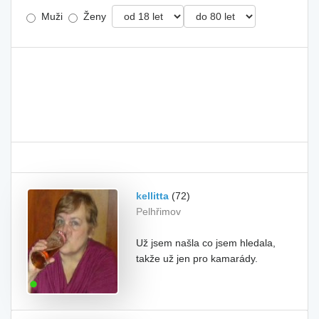
Muži
Ženy
kellitta
(72)
Pelhřimov
Už jsem našla co jsem hledala,
takže už jen pro kamarády.