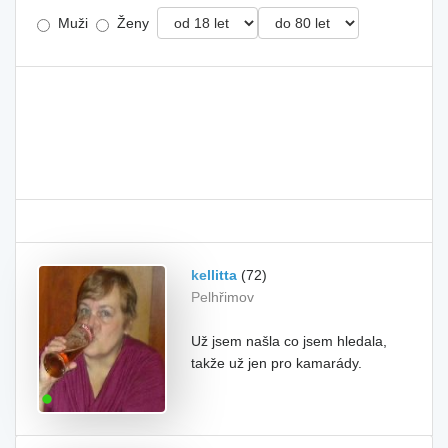
Muži
Ženy
kellitta
(72)
Pelhřimov
Už jsem našla co jsem hledala,
takže už jen pro kamarády.