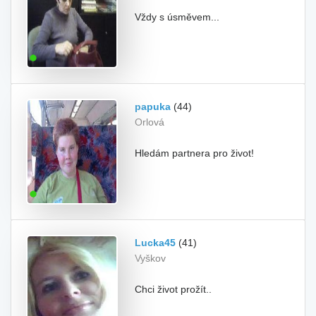
Vždy s úsměvem...
papuka
(44)
Orlová
Hledám partnera pro život!
Lucka45
(41)
Vyškov
Chci život prožít..