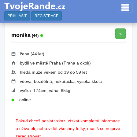
PŘIHLÁSIT
REGISTRACE
<
monika
(44)
žena (44 let)
bydlí ve městě Praha (Praha a okolí)
hledá muže věkem od 39 do 59 let
vdova, bezdětná, nekuřačka, vysoká škola
výška: 174cm, váha: 85kg
online
Pokud chceš poslat vzkaz, získat kompletní informace
o uživateli, nebo vidět všechny fotky, musíš se nejprve
zaregistrovat.