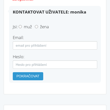
KONTAKTOVAT UŽIVATELE: monika
Jsi:
muž
žena
Email:
Heslo:
POKRAČOVAT