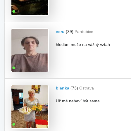
veru
(39)
Pardubice
hledám muže na vážný vztah
blanka
(73)
Ostrava
Už mě nebaví být sama.