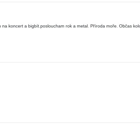
 na koncert a bigbít.posloucham rok a metal. Příroda moře. Občas kol