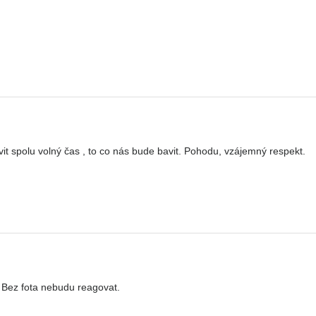
it spolu volný čas , to co nás bude bavit. Pohodu, vzájemný respekt.
Bez fota nebudu reagovat.