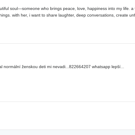
tiful soul—someone who brings peace, love, happiness into my life. a
 things. with her, i want to share laughter, deep conversations, create 
l normální ženskou deti mi nevadi...822664207 whatsapp lepší...