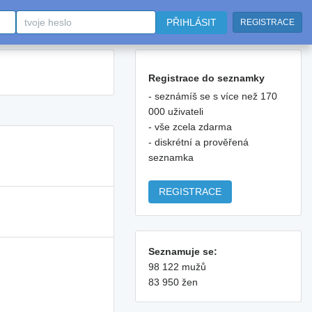
PŘIHLÁSIT
REGISTRACE
Registrace do seznamky
- seznámíš se s více než 170
000 uživateli
- vše zcela zdarma
- diskrétní a prověřená
seznamka
REGISTRACE
Seznamuje se:
98 122 mužů
83 950 žen