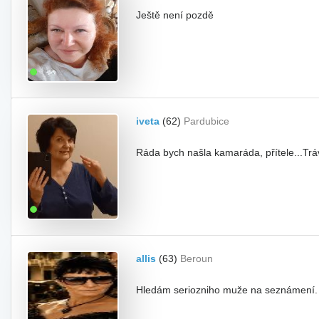
Ještě není pozdě
iveta
(62)
Pardubice
Ráda bych našla kamaráda, přítele...Tráv
allis
(63)
Beroun
Hledám seriozniho muže na seznámení. 