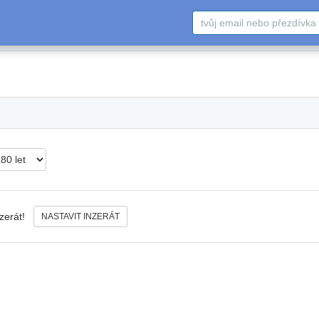
nzerát!
NASTAVIT INZERÁT