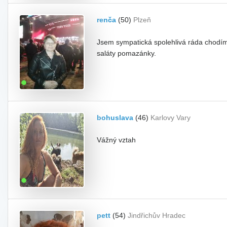
renča
(50)
Plzeň
Jsem sympatická spolehlivá ráda chodím
saláty pomazánky.
bohuslava
(46)
Karlovy Vary
Vážný vztah
pett
(54)
Jindřichův Hradec