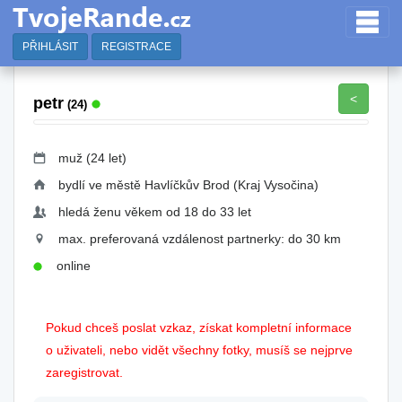
PŘIHLÁSIT
REGISTRACE
<
petr
(24)
muž (24 let)
bydlí ve městě Havlíčkův Brod (Kraj Vysočina)
hledá ženu věkem od 18 do 33 let
max. preferovaná vzdálenost partnerky: do 30 km
online
Pokud chceš poslat vzkaz, získat kompletní informace
o uživateli, nebo vidět všechny fotky, musíš se nejprve
zaregistrovat.