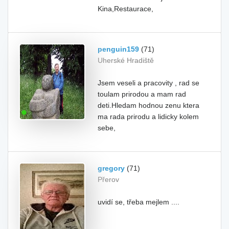
Kina,Restaurace,
penguin159
(71)
Uherské Hradiště
Jsem veseli a pracovity , rad se
toulam prirodou a mam rad
deti.Hledam hodnou zenu ktera
ma rada prirodu a lidicky kolem
sebe,
gregory
(71)
Přerov
uvidí se, třeba mejlem ....