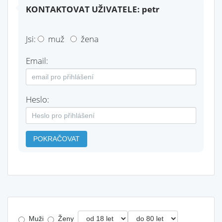
KONTAKTOVAT UŽIVATELE: petr
Jsi:
muž
žena
Email:
Heslo:
POKRAČOVAT
Muži
Ženy