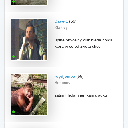
Dave-1
(56)
Klatovy
úplně obyčejný kluk hledá holku
která ví co od života chce
roydjemba
(55)
Benešov
zatim hledam jen kamaradku