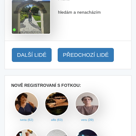
hledám a nenacházím
DALŠÍ LIDÉ
PŘEDCHOZÍ LIDÉ
NOVĚ REGISTROVANÍ S FOTKOU:
iveta (62)
allis (63)
veru (39)