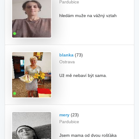
Pardubice
hledám muže na vážný vztah
blanka
(73)
Ostrava
Už mě nebaví být sama.
mery
(23)
Pardubice
Jsem mama od dvou rošťáka