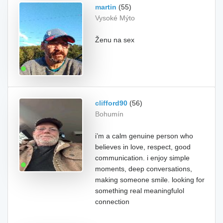
martin
(55)
Vysoké Mýto
Ženu na sex
clifford90
(56)
Bohumín
i’m a calm genuine person who
believes in love, respect, good
communication. i enjoy simple
moments, deep conversations,
making someone smile. looking for
something real meaningfulol
connection