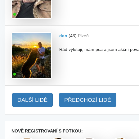
dan
(43)
Plzeň
Rád výletuji, mám psa a jsem akční pov
DALŠÍ LIDÉ
PŘEDCHOZÍ LIDÉ
NOVĚ REGISTROVANÍ S FOTKOU: