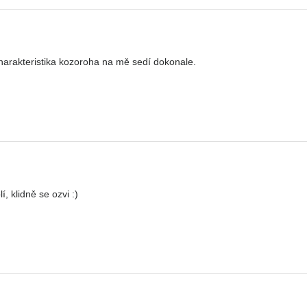
arakteristika kozoroha na mě sedí dokonale.
, klidně se ozvi :)