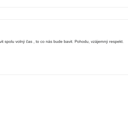
it spolu volný čas , to co nás bude bavit. Pohodu, vzájemný respekt.