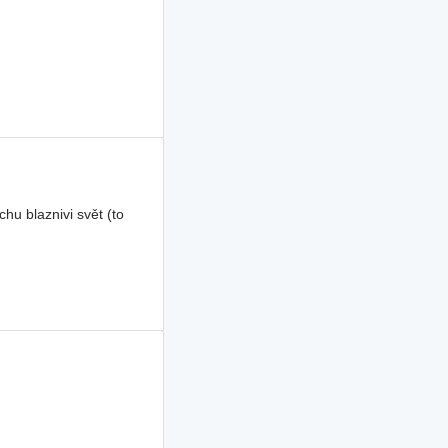
u blaznivi svět (to