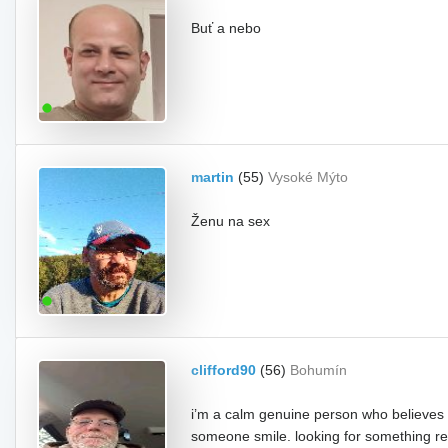
Buť a nebo
martin
(55)
Vysoké Mýto
Ženu na sex
clifford90
(56)
Bohumín
i’m a calm genuine person who believes 
someone smile. looking for something re