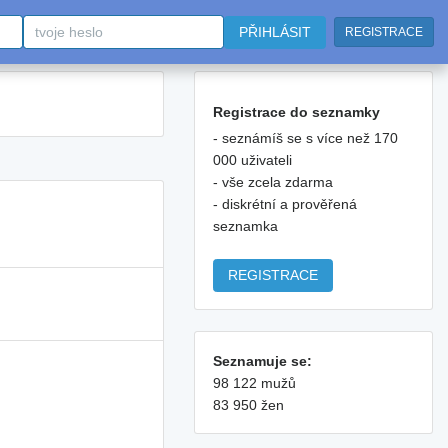
PŘIHLÁSIT
REGISTRACE
Registrace do seznamky
- seznámíš se s více než 170
000 uživateli
- vše zcela zdarma
- diskrétní a prověřená
seznamka
REGISTRACE
Seznamuje se:
98 122 mužů
83 950 žen