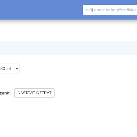
nzerát!
NASTAVIT INZERÁT