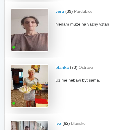
veru
(39)
Pardubice
hledám muže na vážný vztah
blanka
(73)
Ostrava
Už mě nebaví být sama.
iva
(62)
Blansko