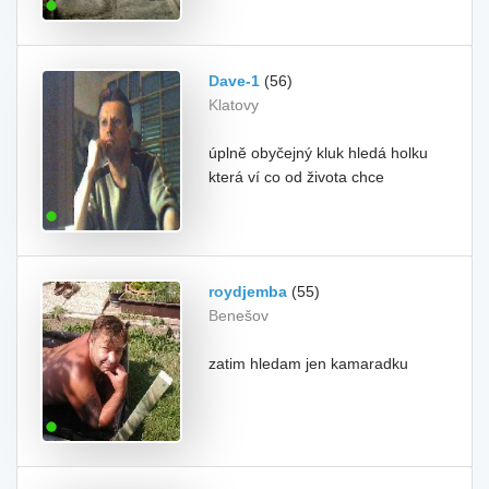
Dave-1
(56)
Klatovy
úplně obyčejný kluk hledá holku
která ví co od života chce
roydjemba
(55)
Benešov
zatim hledam jen kamaradku