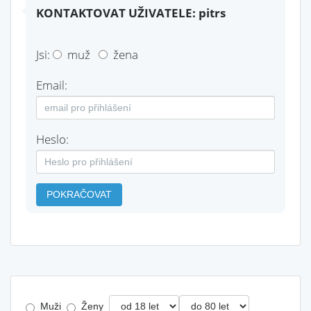
KONTAKTOVAT UŽIVATELE: pitrs
Jsi:
muž
žena
Email:
Heslo:
POKRAČOVAT
Muži
Ženy