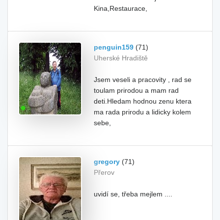
Kina,Restaurace,
penguin159
(71)
Uherské Hradiště
Jsem veseli a pracovity , rad se
toulam prirodou a mam rad
deti.Hledam hodnou zenu ktera
ma rada prirodu a lidicky kolem
sebe,
gregory
(71)
Přerov
uvidí se, třeba mejlem ....