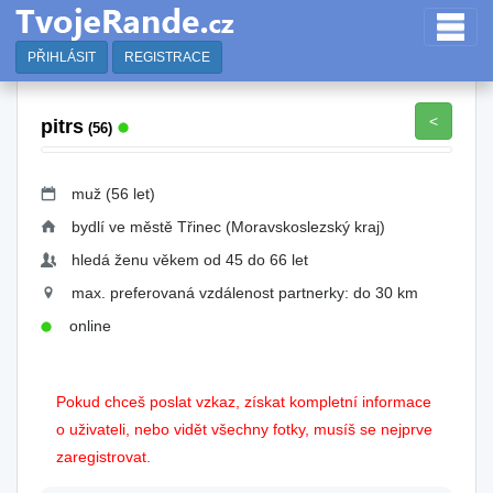
PŘIHLÁSIT
REGISTRACE
<
pitrs
(56)
muž (56 let)
bydlí ve městě Třinec (Moravskoslezský kraj)
hledá ženu věkem od 45 do 66 let
max. preferovaná vzdálenost partnerky: do 30 km
online
Pokud chceš poslat vzkaz, získat kompletní informace
o uživateli, nebo vidět všechny fotky, musíš se nejprve
zaregistrovat.