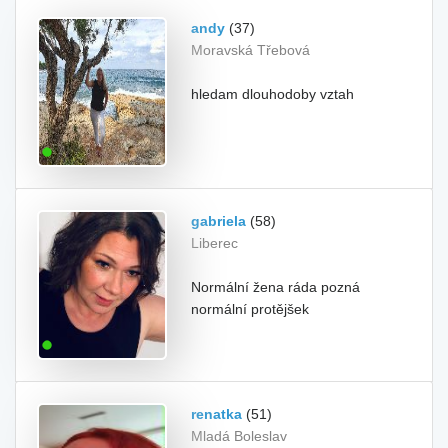
andy
(37)
Moravská Třebová
hledam dlouhodoby vztah
gabriela
(58)
Liberec
Normální žena ráda pozná
normální protějšek
renatka
(51)
Mladá Boleslav