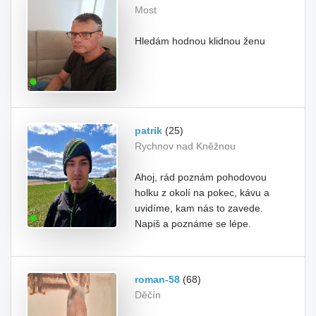
Most
Hledám hodnou klidnou ženu
patrik
(25)
Rychnov nad Kněžnou
Ahoj, rád poznám pohodovou
holku z okolí na pokec, kávu a
uvidíme, kam nás to zavede.
Napiš a poznáme se lépe.
roman-58
(68)
Děčín