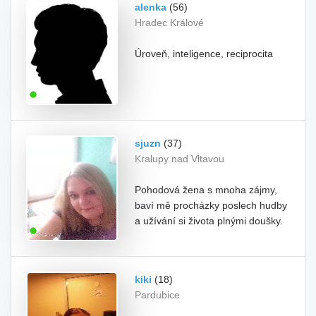
alenka
(56)
Hradec Králové
Úroveň, inteligence, reciprocita
sjuzn
(37)
Kralupy nad Vltavou
Pohodová žena s mnoha zájmy,
baví mě procházky poslech hudby
a užívání si života plnými doušky.
kiki
(18)
Pardubice