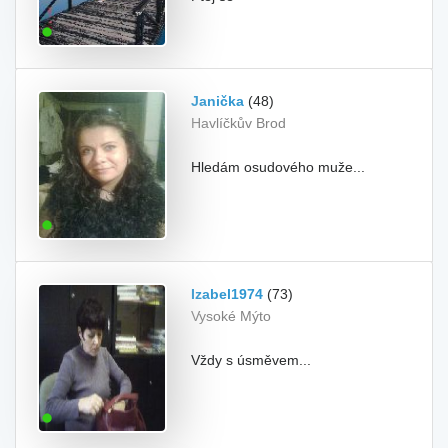
Janička
(48)
Havlíčkův Brod
Hledám osudového muže...
Izabel1974
(73)
Vysoké Mýto
Vždy s úsměvem...