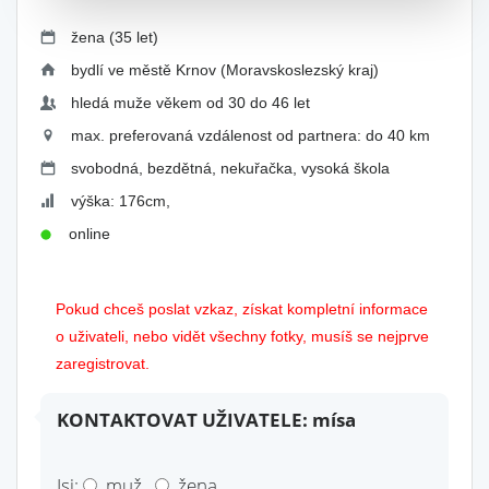
žena (35 let)
bydlí ve městě Krnov (Moravskoslezský kraj)
hledá muže věkem od 30 do 46 let
max. preferovaná vzdálenost od partnera: do 40 km
svobodná, bezdětná, nekuřačka, vysoká škola
výška: 176cm,
online
Pokud chceš poslat vzkaz, získat kompletní informace
o uživateli, nebo vidět všechny fotky, musíš se nejprve
zaregistrovat.
KONTAKTOVAT UŽIVATELE: mísa
Jsi:
muž
žena