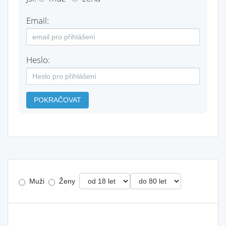
Email:
Heslo:
POKRAČOVAT
Muži
Ženy