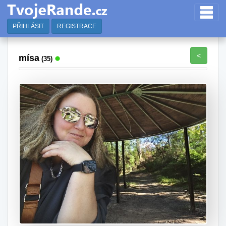
PŘIHLÁSIT
REGISTRACE
<
mísa
(35)