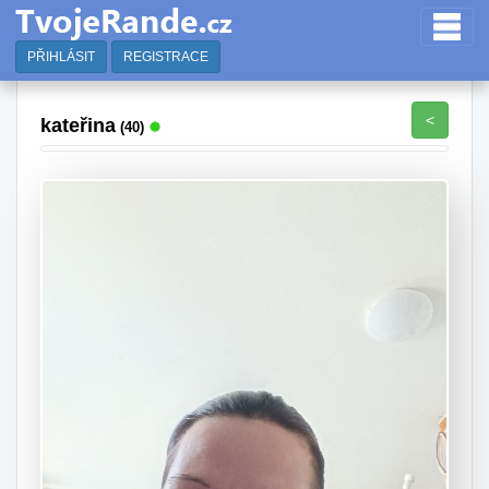
PŘIHLÁSIT
REGISTRACE
<
kateřina
(40)