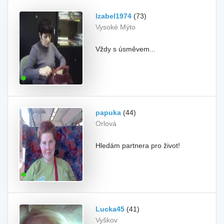
Izabel1974
(73)
Vysoké Mýto
Vždy s úsměvem...
papuka
(44)
Orlová
Hledám partnera pro život!
Lucka45
(41)
Vyškov