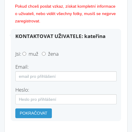
Pokud chceš poslat vzkaz, získat kompletní informace
o uživateli, nebo vidět všechny fotky, musíš se nejprve
zaregistrovat.
KONTAKTOVAT UŽIVATELE: kateřina
Jsi:
muž
žena
Email:
Heslo:
POKRAČOVAT