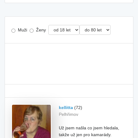
Muži
Ženy
kellitta
(72)
Pelhřimov
Už jsem našla co jsem hledala,
takže už jen pro kamarády.