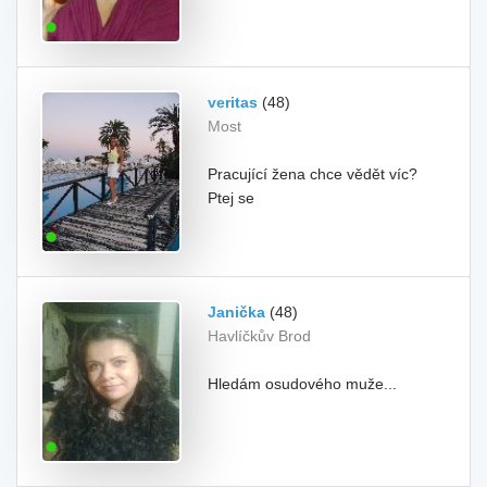
veritas
(48)
Most
Pracující žena chce vědět víc?
Ptej se
Janička
(48)
Havlíčkův Brod
Hledám osudového muže...