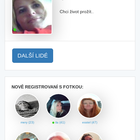
Chci život prožít..
DALŠÍ LIDÉ
NOVĚ REGISTROVANÍ S FOTKOU:
mery (23)
ila (41)
esstel (47)