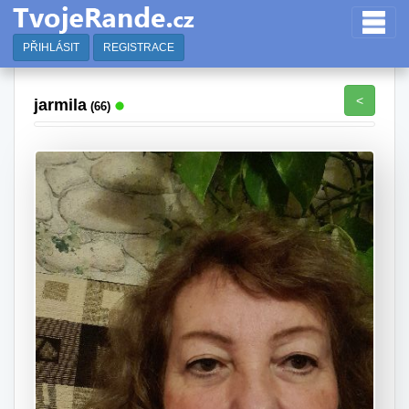
PŘIHLÁSIT
REGISTRACE
<
jarmila
(66)