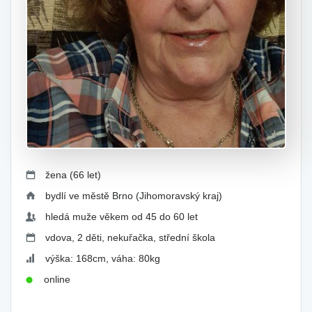
žena (66 let)
bydlí ve městě Brno (Jihomoravský kraj)
hledá muže věkem od 45 do 60 let
vdova, 2 děti, nekuřačka, střední škola
výška: 168cm, váha: 80kg
online