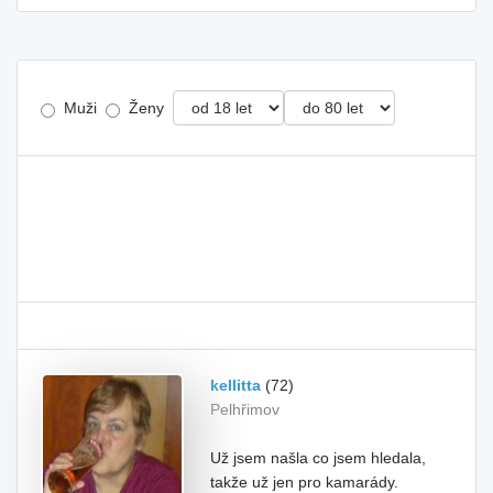
Muži
Ženy
kellitta
(72)
Pelhřimov
Už jsem našla co jsem hledala,
takže už jen pro kamarády.