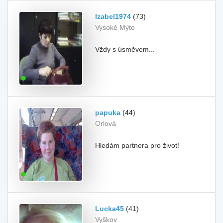
Izabel1974
(73)
Vysoké Mýto
Vždy s úsměvem...
papuka
(44)
Orlová
Hledám partnera pro život!
Lucka45
(41)
Vyškov