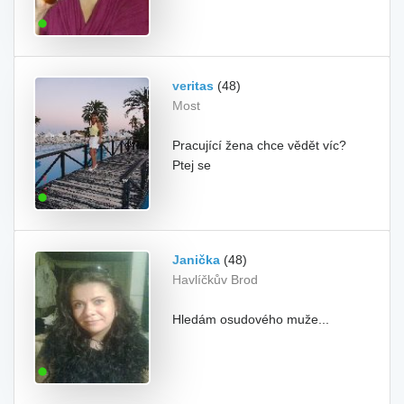
veritas
(48)
Most
Pracující žena chce vědět víc?
Ptej se
Janička
(48)
Havlíčkův Brod
Hledám osudového muže...