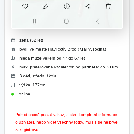
žena (52 let)
bydlí ve městě Havlíčkův Brod (Kraj Vysočina)
hledá muže věkem od 47 do 67 let
max. preferovaná vzdálenost od partnera: do 30 km
3 děti, střední škola
výška: 177cm,
online
Pokud chceš poslat vzkaz, získat kompletní informace
o uživateli, nebo vidět všechny fotky, musíš se nejprve
zaregistrovat.