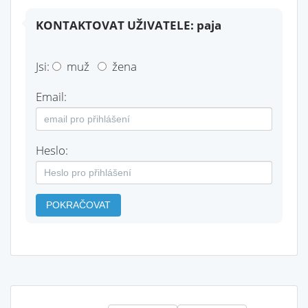
KONTAKTOVAT UŽIVATELE: paja
Jsi:
muž
žena
Email:
Heslo:
POKRAČOVAT