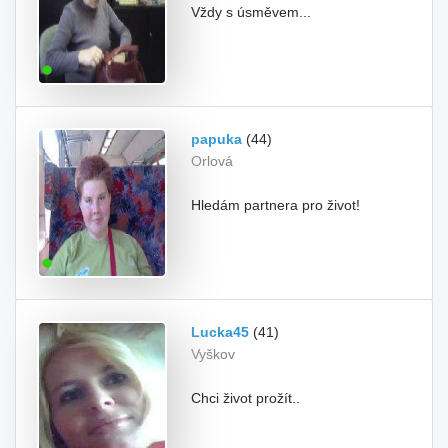
Vždy s úsměvem...
papuka
(44)
Orlová
Hledám partnera pro život!
Lucka45
(41)
Vyškov
Chci život prožít..