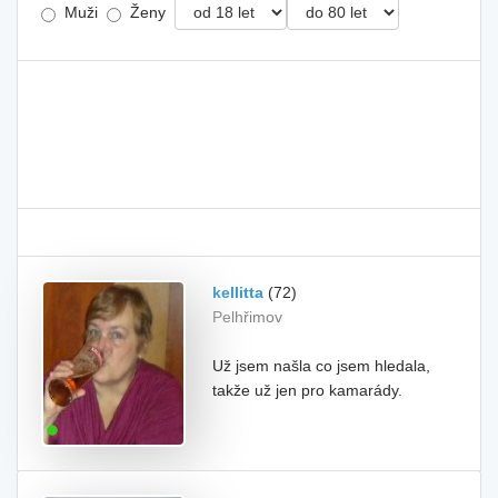
Muži
Ženy
kellitta
(72)
Pelhřimov
Už jsem našla co jsem hledala,
takže už jen pro kamarády.