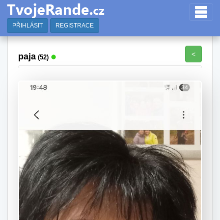
PŘIHLÁSIT
REGISTRACE
<
paja
(52)