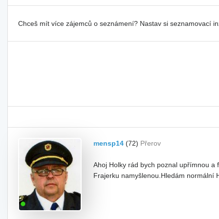
Chceš mít více zájemců o seznámení? Nastav si seznamovací i
mensp14
(72)
Přerov
Ahoj Holky rád bych poznal upřímnou a 
Frajerku namyšlenou.Hledám normální Ho