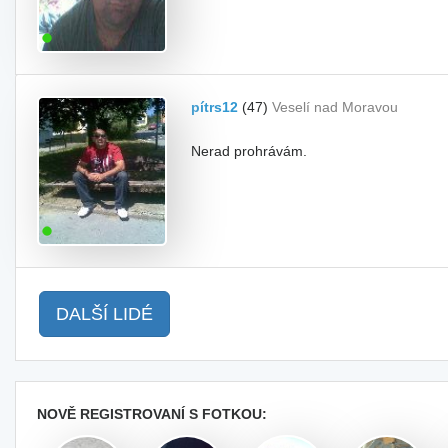
pítrs12
(47)
Veselí nad Moravou
Nerad prohrávám.
DALŠÍ LIDÉ
NOVĚ REGISTROVANÍ S FOTKOU: