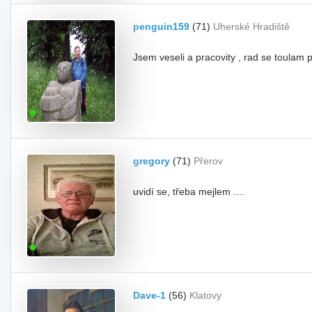
penguin159
(71)
Uherské Hradiště
Jsem veseli a pracovity , rad se toulam
gregory
(71)
Přerov
uvidí se, třeba mejlem ....
Dave-1
(56)
Klatovy