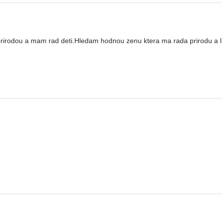
 prirodou a mam rad deti.Hledam hodnou zenu ktera ma rada prirodu a l