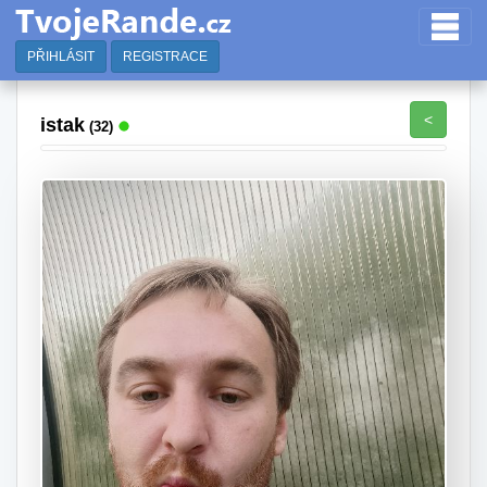
PŘIHLÁSIT
REGISTRACE
<
istak
(32)