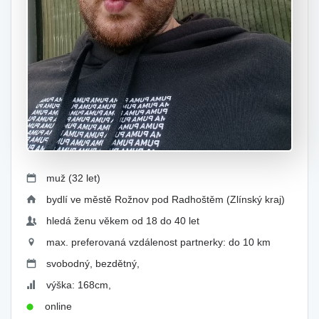
muž (32 let)
bydlí ve městě Rožnov pod Radhoštěm (Zlínský kraj)
hledá ženu věkem od 18 do 40 let
max. preferovaná vzdálenost partnerky: do 10 km
svobodný, bezdětný,
výška: 168cm,
online