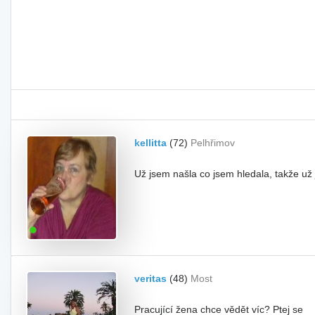
kellitta
(72)
Pelhřimov
Už jsem našla co jsem hledala, takže už
veritas
(48)
Most
Pracující žena chce vědět víc? Ptej se