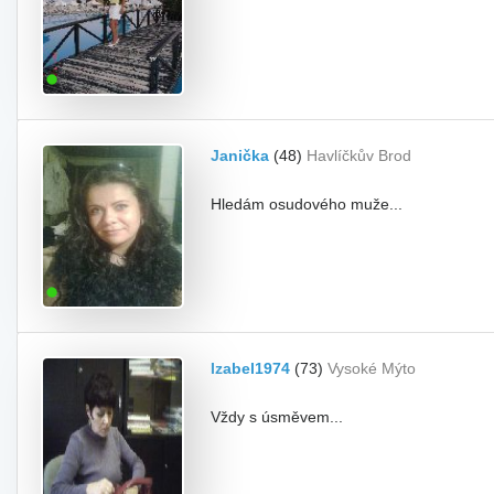
Janička
(48)
Havlíčkův Brod
Hledám osudového muže...
Izabel1974
(73)
Vysoké Mýto
Vždy s úsměvem...