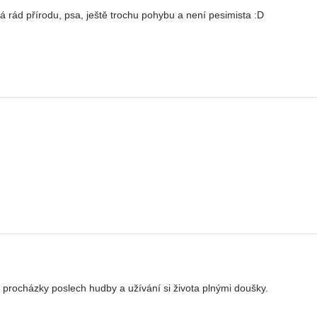
rád přírodu, psa, ještě trochu pohybu a není pesimista :D
rocházky poslech hudby a užívání si života plnými doušky.