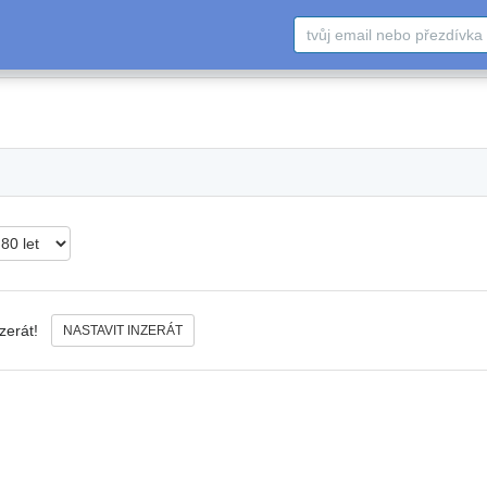
nzerát!
NASTAVIT INZERÁT