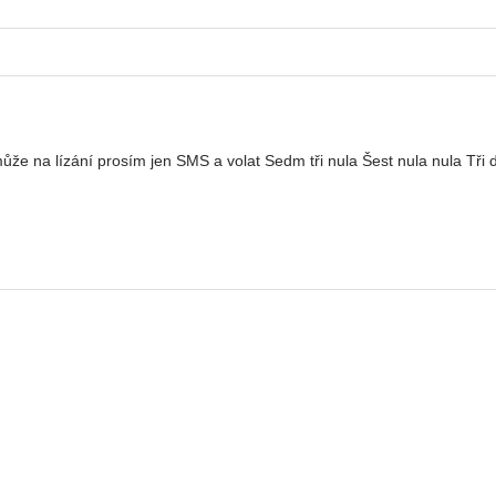
že na lízání prosím jen SMS a volat Sedm tři nula Šest nula nula Tři