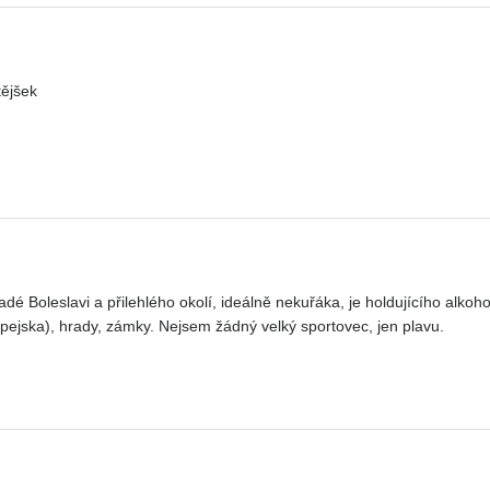
tějšek
 Boleslavi a přilehlého okolí, ideálně nekuřáka, je holdujícího alkoho
ejska), hrady, zámky. Nejsem žádný velký sportovec, jen plavu.