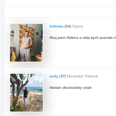
helenka
(54)
Opava
Ahoj jsem Helena a ráda bych poznala mů
andy
(37)
Moravská Třebová
hledam dlouhodoby vztah