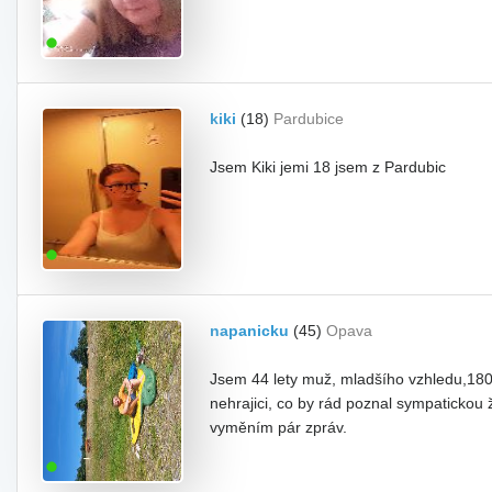
kiki
(18)
Pardubice
Jsem Kiki jemi 18 jsem z Pardubic
napanicku
(45)
Opava
Jsem 44 lety muž, mladšího vzhledu,180 
nehrajici, co by rád poznal sympaticko
vyměním pár zpráv.