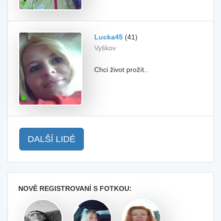
Lucka45
(41)
Vyškov
Chci život prožít..
DALŠÍ LIDÉ
NOVĚ REGISTROVANÍ S FOTKOU: