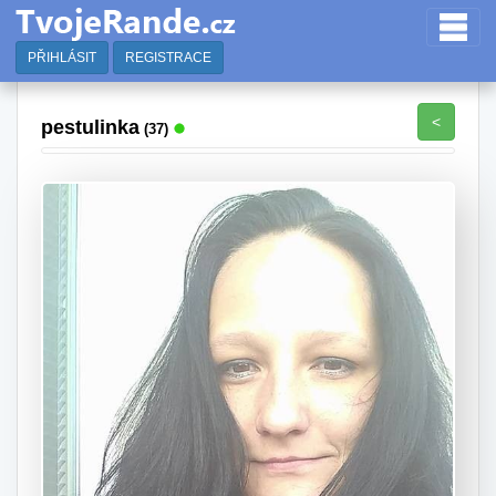
PŘIHLÁSIT
REGISTRACE
<
pestulinka
(37)