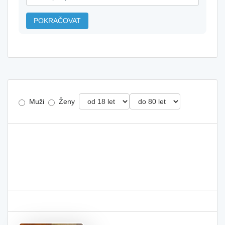
POKRAČOVAT
Muži
Ženy