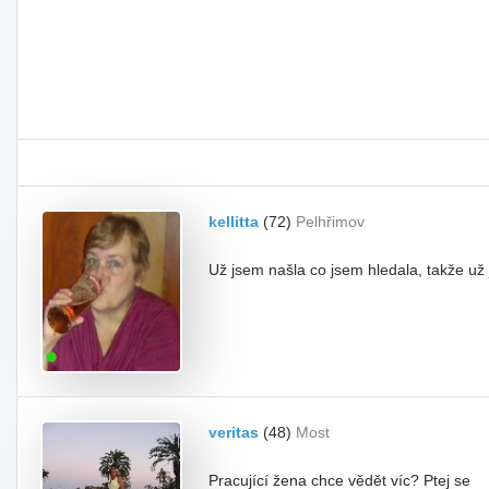
kellitta
(72)
Pelhřimov
Už jsem našla co jsem hledala, takže už
veritas
(48)
Most
Pracující žena chce vědět víc? Ptej se