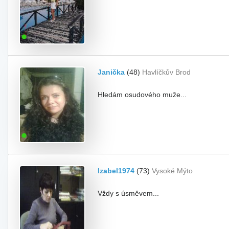
Janička
(48)
Havlíčkův Brod
Hledám osudového muže...
Izabel1974
(73)
Vysoké Mýto
Vždy s úsměvem...