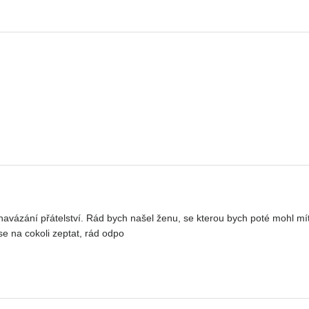
avázání přátelství. Rád bych našel ženu, se kterou bych poté mohl mít 
se na cokoli zeptat, rád odpo