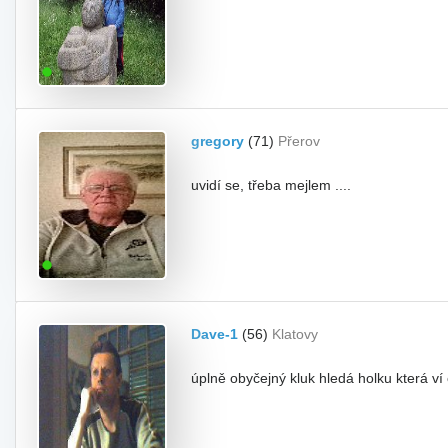
gregory
(71)
Přerov
uvidí se, třeba mejlem ....
Dave-1
(56)
Klatovy
úplně obyčejný kluk hledá holku která ví