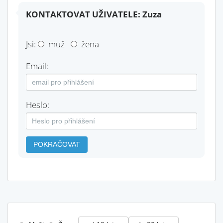
KONTAKTOVAT UŽIVATELE: Zuza
Jsi:
muž
žena
Email:
Heslo:
POKRAČOVAT