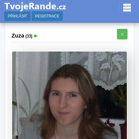
PŘIHLÁSIT
REGISTRACE
<
Zuza
(33)