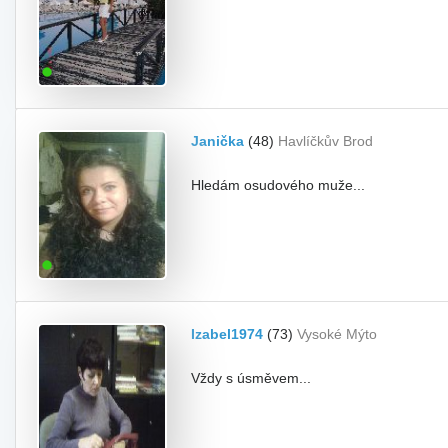
Janička
(48)
Havlíčkův Brod
Hledám osudového muže...
Izabel1974
(73)
Vysoké Mýto
Vždy s úsměvem...