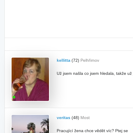
kellitta
(72)
Pelhřimov
Už jsem našla co jsem hledala, takže už
veritas
(48)
Most
Pracující žena chce vědět víc? Ptej se